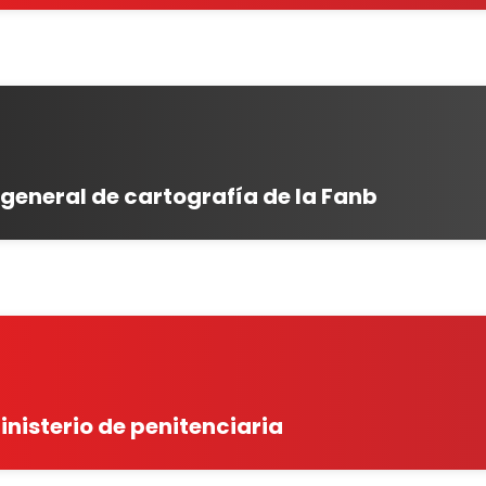
 general de cartografía de la Fanb
inisterio de penitenciaria