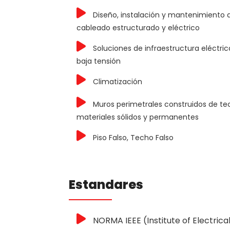
Diseño, instalación y mantenimiento 
cableado estructurado y eléctrico
Soluciones de infraestructura eléctri
baja tensión
Climatización
Muros perimetrales construidos de te
materiales sólidos y permanentes
Piso Falso, Techo Falso
Estandares
NORMA IEEE (Institute of Electrica