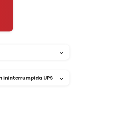
n ininterrumpida UPS