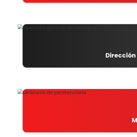
Dirección
M