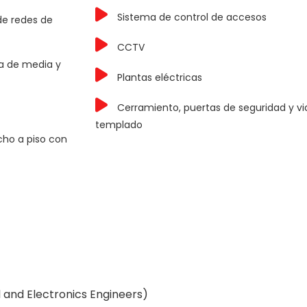
Sistema de control de accesos
de redes de
CCTV
ca de media y
Plantas eléctricas
Cerramiento, puertas de seguridad y vi
templado
cho a piso con
l and Electronics Engineers)