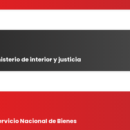
isterio de interior y justicia
ervicio Nacional de Bienes