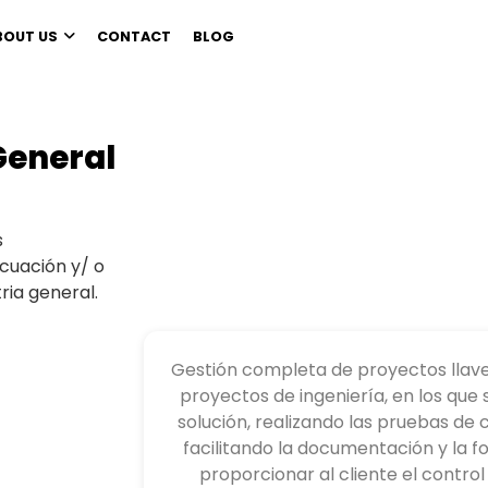
BOUT US
CONTACT
BLOG
General
s
ecuación y/ o
ria general.
Gestión completa de proyectos llav
proyectos de ingeniería, en los que 
solución, realizando las pruebas de
facilitando la documentación y la 
proporcionar al cliente el control