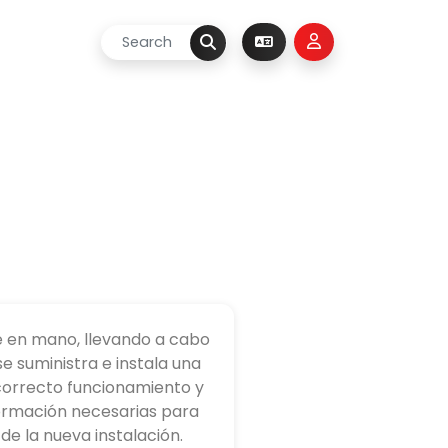
e en mano, llevando a cabo
se suministra e instala una
 correcto funcionamiento y
formación necesarias para
 de la nueva instalación.