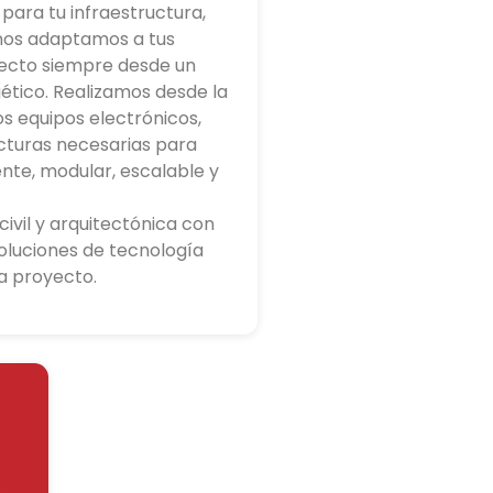
para tu infraestructura,
 nos adaptamos a tus
yecto siempre desde un
ético. Realizamos desde la
los equipos electrónicos,
cturas necesarias para
ente, modular, escalable y
vil y arquitectónica con
soluciones de tecnología
a proyecto.