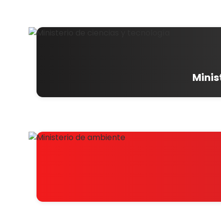
Minis