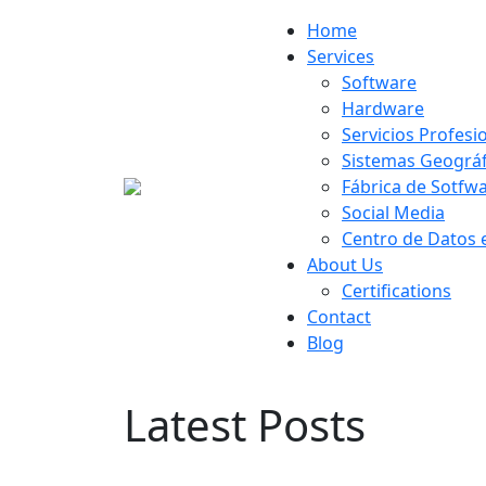
Home
Services
Software
Hardware
Servicios Profesi
Sistemas Geográf
Fábrica de Sotfw
Social Media
Centro de Datos 
About Us
Certifications
Contact
Blog
Latest Posts