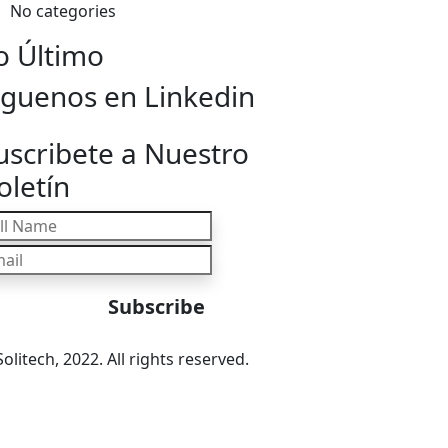
No categories
o Último
iguenos en Linkedin
uscribete a Nuestro
oletín
olitech, 2022. All rights reserved.