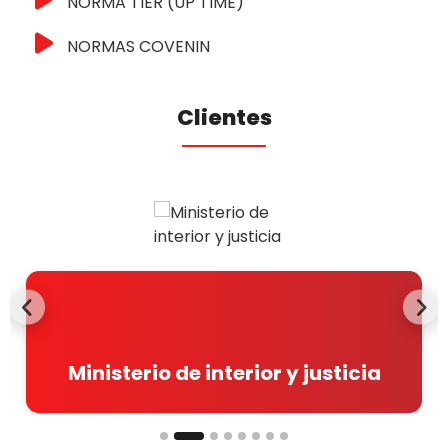
NORMA TIER (UP TIME)
NORMAS COVENIN
Clientes
Previous
Nex
Ministerio de interior y justicia